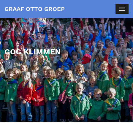
GRAAF OTTO GROEP
Togg
navig
GOG KLIMMEN