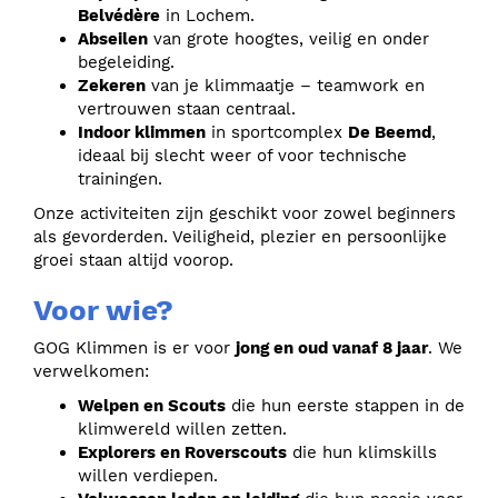
Belvédère
in Lochem.
Abseilen
van grote hoogtes, veilig en onder
begeleiding.
Zekeren
van je klimmaatje – teamwork en
vertrouwen staan centraal.
Indoor klimmen
in sportcomplex
De Beemd
,
ideaal bij slecht weer of voor technische
trainingen.
Onze activiteiten zijn geschikt voor zowel beginners
als gevorderden. Veiligheid, plezier en persoonlijke
groei staan altijd voorop.
Voor wie?
GOG Klimmen is er voor
jong en oud vanaf 8 jaar
. We
verwelkomen:
Welpen en Scouts
die hun eerste stappen in de
klimwereld willen zetten.
Explorers en Roverscouts
die hun klimskills
willen verdiepen.