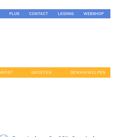
PLUS
CONTACT
LEIDING
WEBSHOP
GROEP
GROEPEN
DEWANIWELPEN