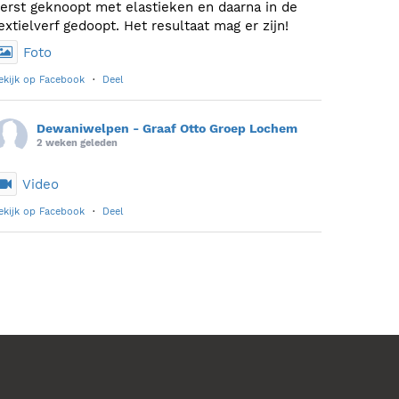
erst geknoopt met elastieken en daarna in de
extielverf gedoopt. Het resultaat mag er zijn!
Foto
ekijk op Facebook
·
Deel
Dewaniwelpen - Graaf Otto Groep Lochem
2 weken geleden
Video
ekijk op Facebook
·
Deel