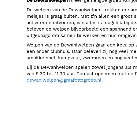
De Dewaniwelpen
is een gemengde groep van jong
De welpen van de Dewaniwelpen trekken er same
meisjes is graag buiten. Met z’n allen een groot s
activiteiten uitvoeren, van alles is mogelijk bij
beleven de welpen bijvoorbeeld een spannend en 
uitgedaagd om samen te werken en hun omgevin
Welpen van de Dewaniwelpen gaan een keer op
een ander clubhuis. Daar beleven zij nog veel m
smokkelspel, kampvuur, zwemmen en nog veel
Bij de Dewaniwelpen spelen zowel jongens als mei
van 9.30 tot 11.30 uur. Contact opnemen met de 
dewaniwelpen@graafottogroep.nl
.